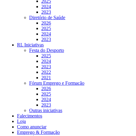
2025
2024
2023
Diretório de Saúde
2026
2025
2024
2023
RL Iniciativas
Festa do Desporto
2025
2024
2023
2022
2021
Fórum Emprego e Formação
2026
2025
2024
2023
Outras iniciativas
Falecimentos
Loja
Como anunciar
Emprego & Formação