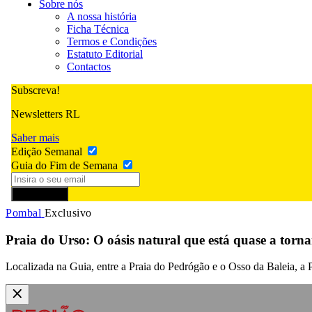
Sobre nós
A nossa história
Ficha Técnica
Termos e Condições
Estatuto Editorial
Contactos
Subscreva!
Newsletters RL
Saber mais
Edição Semanal
Guia do Fim de Semana
Subscrever
Pombal
Exclusivo
Praia do Urso: O oásis natural que está quase a torna
Localizada na Guia, entre a Praia do Pedrógão e o Osso da Baleia, a 