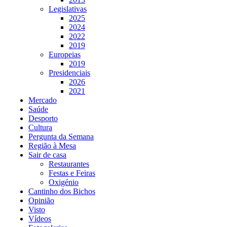
Legislativas
2025
2024
2022
2019
Europeias
2019
Presidenciais
2026
2021
Mercado
Saúde
Desporto
Cultura
Pergunta da Semana
Região à Mesa
Sair de casa
Restaurantes
Festas e Feiras
Oxigénio
Cantinho dos Bichos
Opinião
Visto
Vídeos