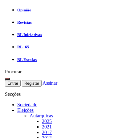
Opinião
Revistas
RL Iniciativas
RL+65
RL Escolas
Procurar
Assinar
Entrar
Registar
Secções
Sociedade
Eleições
Autárquicas
2025
2021
2017
2013