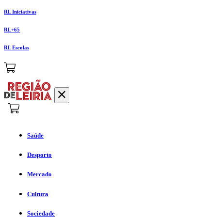
RL Iniciativas
RL+65
RL Escolas
Saúde
Desporto
Mercado
Cultura
Sociedade