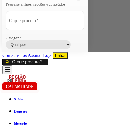
Pesquise artigos, secções e conteúdos
Categoria:
Contacte-nos
Assinar
Loja
Entrar
CALAMIDADE
Saúde
Desporto
Mercado