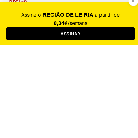
CALAMIDADE
Saúde
Desporto
Mercado
Cultura
Sociedade
Opinião
Revistas
RL Iniciativas
RL+65