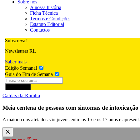
Sobre nós
A nossa história
Ficha Técnica
Termos e Condições
Estatuto Editorial
Contactos
Subscreva!
Newsletters RL
Saber mais
Edição Semanal
Guia do Fim de Semana
Subscrever
Caldas da Rainha
Meia centena de pessoas com sintomas de intoxicaçã
A maioria dos afetados são jovens entre os 15 e os 17 anos e apresen