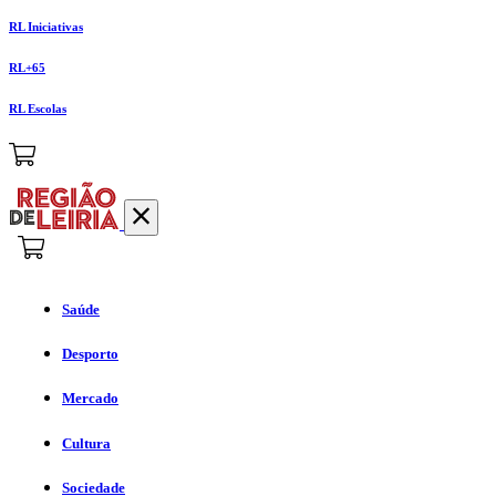
RL Iniciativas
RL+65
RL Escolas
Saúde
Desporto
Mercado
Cultura
Sociedade