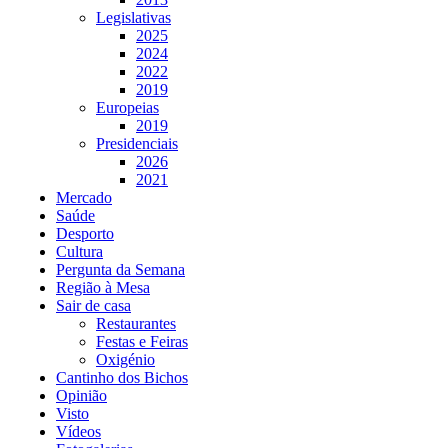
Legislativas
2025
2024
2022
2019
Europeias
2019
Presidenciais
2026
2021
Mercado
Saúde
Desporto
Cultura
Pergunta da Semana
Região à Mesa
Sair de casa
Restaurantes
Festas e Feiras
Oxigénio
Cantinho dos Bichos
Opinião
Visto
Vídeos