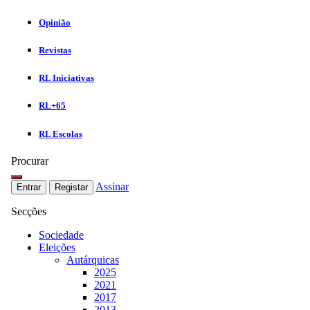
Opinião
Revistas
RL Iniciativas
RL+65
RL Escolas
Procurar
Assinar
Entrar
Registar
Secções
Sociedade
Eleições
Autárquicas
2025
2021
2017
2013