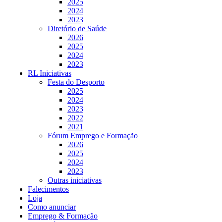
2025
2024
2023
Diretório de Saúde
2026
2025
2024
2023
RL Iniciativas
Festa do Desporto
2025
2024
2023
2022
2021
Fórum Emprego e Formação
2026
2025
2024
2023
Outras iniciativas
Falecimentos
Loja
Como anunciar
Emprego & Formação