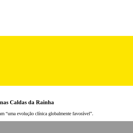
o nas Caldas da Rainha
tam “uma evolução clínica globalmente favorável”.