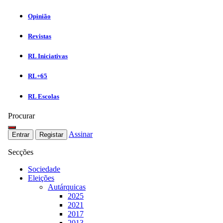
Opinião
Revistas
RL Iniciativas
RL+65
RL Escolas
Procurar
Assinar
Entrar
Registar
Secções
Sociedade
Eleições
Autárquicas
2025
2021
2017
2013