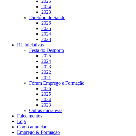
2025
2024
2023
Diretório de Saúde
2026
2025
2024
2023
RL Iniciativas
Festa do Desporto
2025
2024
2023
2022
2021
Fórum Emprego e Formação
2026
2025
2024
2023
Outras iniciativas
Falecimentos
Loja
Como anunciar
Emprego & Formação