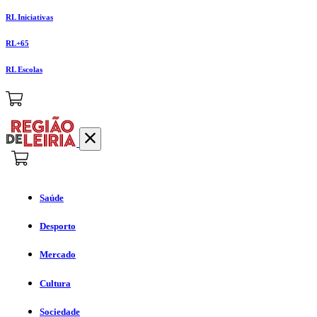
RL Iniciativas
RL+65
RL Escolas
Saúde
Desporto
Mercado
Cultura
Sociedade