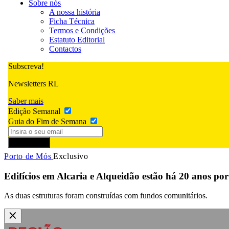
Sobre nós
A nossa história
Ficha Técnica
Termos e Condições
Estatuto Editorial
Contactos
Subscreva!
Newsletters RL
Saber mais
Edição Semanal
Guia do Fim de Semana
Subscrever
Porto de Mós
Exclusivo
Edifícios em Alcaria e Alqueidão estão há 20 anos por 
As duas estruturas foram construídas com fundos comunitários.