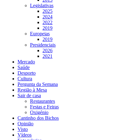
Legislativas
2025
2024
2022
2019
Europeias
2019
Presidenciais
2026
2021
Mercado
Saúde
Desporto
Cultura
Pergunta da Semana
Região à Mesa
Sair de casa
Restaurantes
Festas e Feiras
Oxigénio
Cantinho dos Bichos
Opinião
Visto
Vídeos