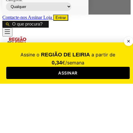
Contacte-nos
Assinar
Loja
Entrar
CALAMIDADE
Saúde
Desporto
Mercado
Cultura
Sociedade
Opinião