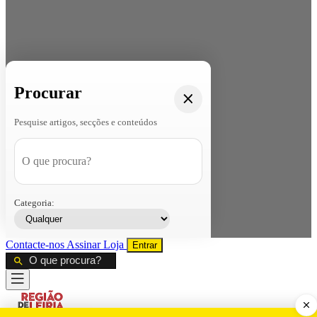
Procurar
Pesquise artigos, secções e conteúdos
Categoria:
Contacte-nos
Assinar
Loja
Entrar