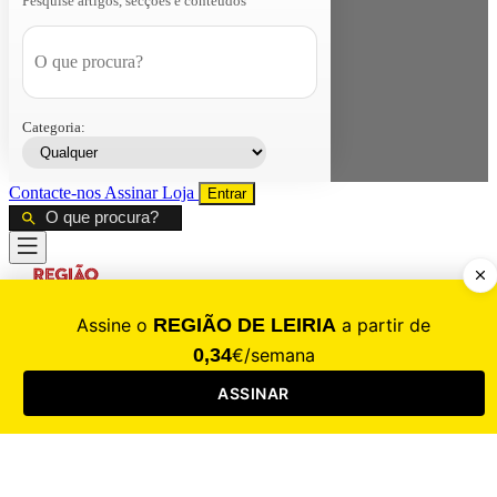
Pesquise artigos, secções e conteúdos
Categoria:
Contacte-nos
Assinar
Loja
Entrar
CALAMIDADE
Saúde
Desporto
Mercado
Cultura