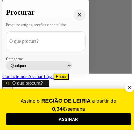
Procurar
Pesquise artigos, secções e conteúdos
Categoria:
Contacte-nos
Assinar
Loja
Entrar
CALAMIDADE
Saúde
Desporto