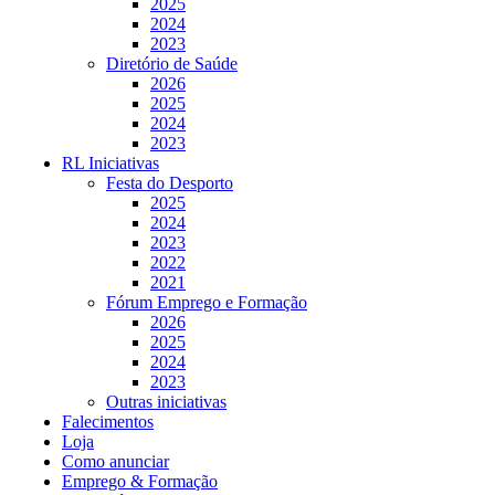
2025
2024
2023
Diretório de Saúde
2026
2025
2024
2023
RL Iniciativas
Festa do Desporto
2025
2024
2023
2022
2021
Fórum Emprego e Formação
2026
2025
2024
2023
Outras iniciativas
Falecimentos
Loja
Como anunciar
Emprego & Formação