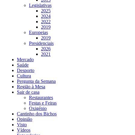
Legislativas
2025
2024
2022
2019
Europeias
2019
Presidenciais
2026
2021
Mercado
Saúde
Desporto
Cultura
Pergunta da Semana
Região à Mesa
Sair de casa
Restaurantes
Festas e Feiras
Oxigénio
Cantinho dos Bichos
Opinião
Visto
Vídeos