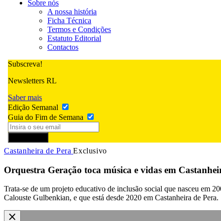
Sobre nós
A nossa história
Ficha Técnica
Termos e Condições
Estatuto Editorial
Contactos
Subscreva!
Newsletters RL
Saber mais
Edição Semanal
Guia do Fim de Semana
Subscrever
Castanheira de Pera
Exclusivo
Orquestra Geração toca música e vidas em Castanhei
Trata-se de um projeto educativo de inclusão social que nasceu em 2
Calouste Gulbenkian, e que está desde 2020 em Castanheira de Pera.