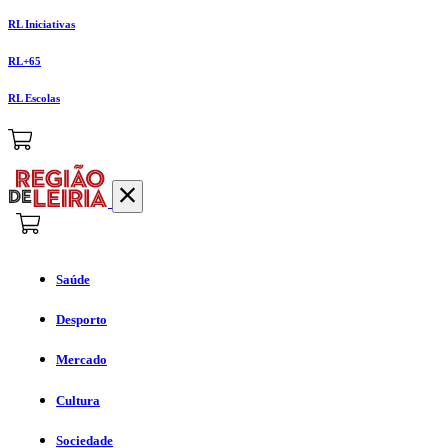
RL Iniciativas
RL+65
RL Escolas
Saúde
Desporto
Mercado
Cultura
Sociedade