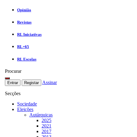
Opinião
Revistas
RL Iniciativas
RL+65
RL Escolas
Procurar
Assinar
Entrar
Registar
Secções
Sociedade
Eleições
Autárquicas
2025
2021
2017
2013