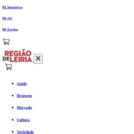
RL Iniciativas
RL+65
RL Escolas
Saúde
Desporto
Mercado
Cultura
Sociedade