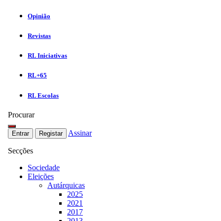
Opinião
Revistas
RL Iniciativas
RL+65
RL Escolas
Procurar
Assinar
Entrar
Registar
Secções
Sociedade
Eleições
Autárquicas
2025
2021
2017
2013