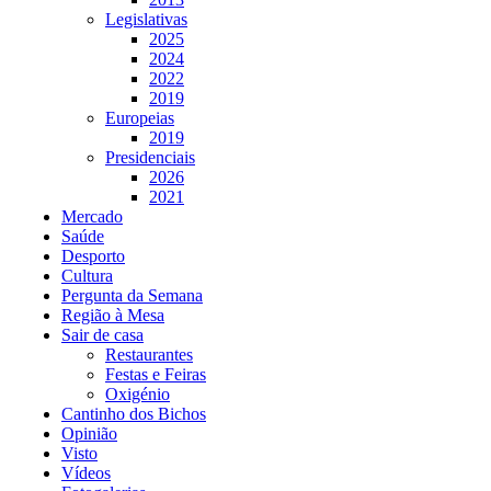
Legislativas
2025
2024
2022
2019
Europeias
2019
Presidenciais
2026
2021
Mercado
Saúde
Desporto
Cultura
Pergunta da Semana
Região à Mesa
Sair de casa
Restaurantes
Festas e Feiras
Oxigénio
Cantinho dos Bichos
Opinião
Visto
Vídeos