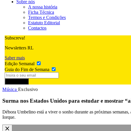
Sobre nós
A nossa história
Ficha Técnica
Termos e Condições
Estatuto Editorial
Contactos
Subscreva!
Newsletters RL
Saber mais
Edição Semanal
Guia do Fim de Semana
Subscrever
Música
Exclusivo
Surma nos Estados Unidos para estudar e mostrar “a
Débora Umbelino está a viver o sonho durante as próximas semanas,
Iorque.