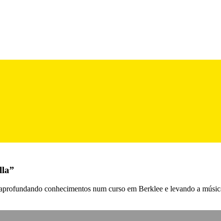
lla”
 aprofundando conhecimentos num curso em Berklee e levando a músic