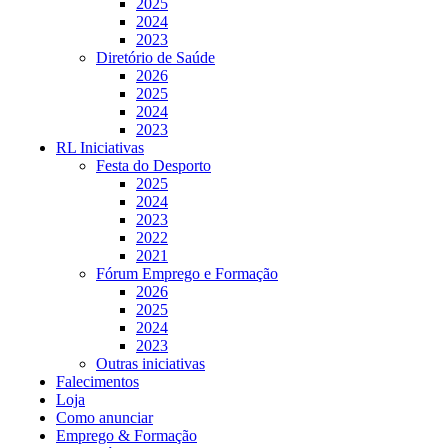
2025
2024
2023
Diretório de Saúde
2026
2025
2024
2023
RL Iniciativas
Festa do Desporto
2025
2024
2023
2022
2021
Fórum Emprego e Formação
2026
2025
2024
2023
Outras iniciativas
Falecimentos
Loja
Como anunciar
Emprego & Formação