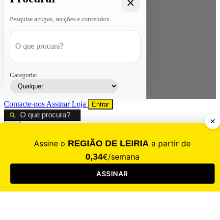
Pesquise artigos, secções e conteúdos
Categoria:
Contacte-nos
Assinar
Loja
Entrar
CALAMIDADE
Saúde
Desporto
Mercado