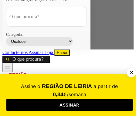
Categoria:
Contacte-nos
Assinar
Loja
Entrar
CALAMIDADE
Saúde
Desporto
Mercado
Cultura