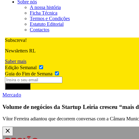
Sobre nós
A nossa história
Ficha Técnica
Termos e Condições
Estatuto Editorial
Contactos
Subscreva!
Newsletters RL
Saber mais
Edição Semanal
Guia do Fim de Semana
Subscrever
Mercado
Volume de negócios da Startup Leiria cresceu “mais 
Vítor Ferreira adiantou que decorrem conversas com a Câmara Municip