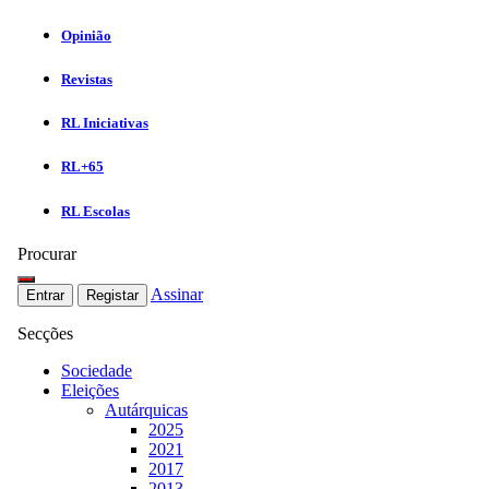
Opinião
Revistas
RL Iniciativas
RL+65
RL Escolas
Procurar
Assinar
Entrar
Registar
Secções
Sociedade
Eleições
Autárquicas
2025
2021
2017
2013