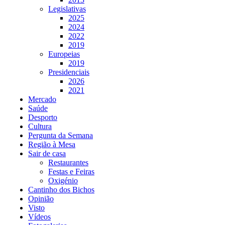
Legislativas
2025
2024
2022
2019
Europeias
2019
Presidenciais
2026
2021
Mercado
Saúde
Desporto
Cultura
Pergunta da Semana
Região à Mesa
Sair de casa
Restaurantes
Festas e Feiras
Oxigénio
Cantinho dos Bichos
Opinião
Visto
Vídeos