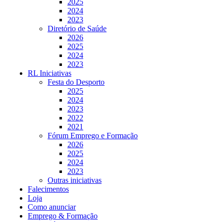
2025
2024
2023
Diretório de Saúde
2026
2025
2024
2023
RL Iniciativas
Festa do Desporto
2025
2024
2023
2022
2021
Fórum Emprego e Formação
2026
2025
2024
2023
Outras iniciativas
Falecimentos
Loja
Como anunciar
Emprego & Formação