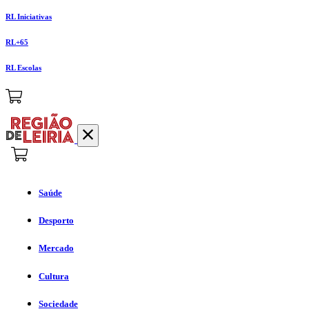
RL Iniciativas
RL+65
RL Escolas
Saúde
Desporto
Mercado
Cultura
Sociedade