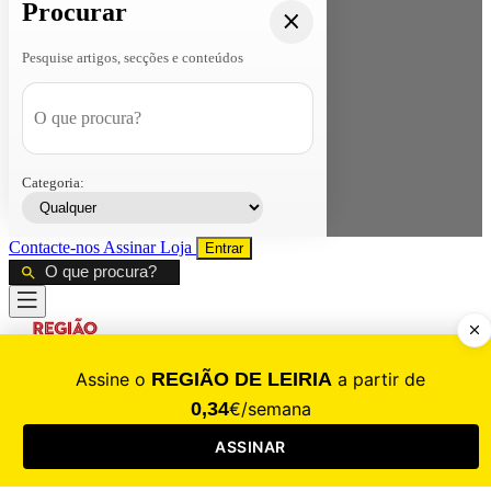
Procurar
Pesquise artigos, secções e conteúdos
Categoria:
Contacte-nos
Assinar
Loja
Entrar
CALAMIDADE
Saúde
Desporto