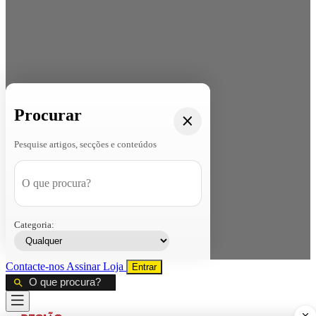
Procurar
Pesquise artigos, secções e conteúdos
Categoria:
Contacte-nos
Assinar
Loja
Entrar