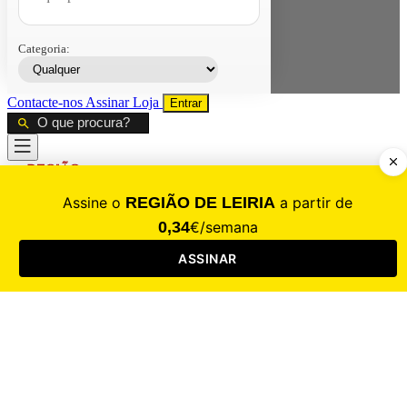
Categoria:
Contacte-nos
Assinar
Loja
Entrar
CALAMIDADE
Saúde
Desporto
Mercado
Cultura
Sociedade