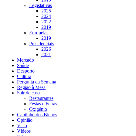
Legislativas
2025
2024
2022
2019
Europeias
2019
Presidenciais
2026
2021
Mercado
Saúde
Desporto
Cultura
Pergunta da Semana
Região à Mesa
Sair de casa
Restaurantes
Festas e Feiras
Oxigénio
Cantinho dos Bichos
Opinião
Visto
Vídeos