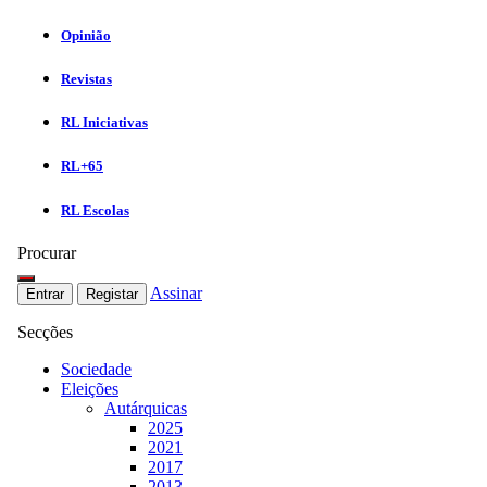
Opinião
Revistas
RL Iniciativas
RL+65
RL Escolas
Procurar
Assinar
Entrar
Registar
Secções
Sociedade
Eleições
Autárquicas
2025
2021
2017
2013