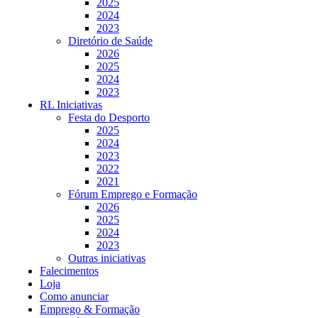
2025
2024
2023
Diretório de Saúde
2026
2025
2024
2023
RL Iniciativas
Festa do Desporto
2025
2024
2023
2022
2021
Fórum Emprego e Formação
2026
2025
2024
2023
Outras iniciativas
Falecimentos
Loja
Como anunciar
Emprego & Formação