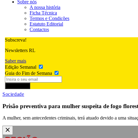
Sobre nós
A nossa história
Ficha Técnica
Termos e Condições
Estatuto Editorial
Contactos
Subscreva!
Newsletters RL
Saber mais
Edição Semanal
Guia do Fim de Semana
Subscrever
Sociedade
Prisão preventiva para mulher suspeita de fogo flores
A mulher, sem antecedentes criminais, terá atuado devido a uma situa