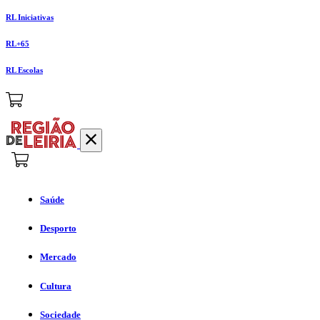
RL Iniciativas
RL+65
RL Escolas
Saúde
Desporto
Mercado
Cultura
Sociedade