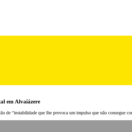
tal em Alvaiázere
ção de “instabilidade que lhe provoca um impulso que não consegue cont