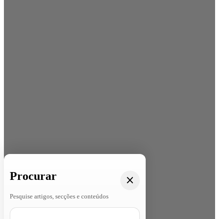
Procurar
Pesquise artigos, secções e conteúdos