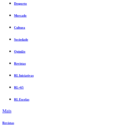
Desporto
Mercado
Cultura
Sociedade
Opinião
Revistas
RL Iniciativas
RL+65
RL Escolas
Mais
Revistas