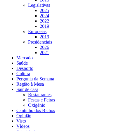
Legislativas
2025
2024
2022
2019
Europeias
2019
Presidenciais
2026
2021
Mercado
Saúde
Desporto
Cultura
Pergunta da Semana
Região à Mesa
Sair de casa
Restaurantes
Festas e Feiras
Oxigénio
Cantinho dos Bichos
Opinião
Visto
Vídeos