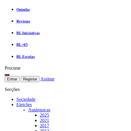
Opinião
Revistas
RL Iniciativas
RL+65
RL Escolas
Procurar
Assinar
Entrar
Registar
Secções
Sociedade
Eleições
Autárquicas
2025
2021
2017
2013