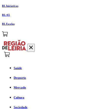
RL Iniciativas
RL+65
RL Escolas
Saúde
Desporto
Mercado
Cultura
Sociedade