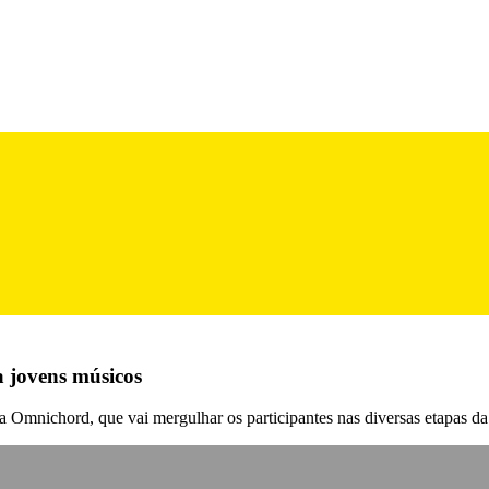
a jovens músicos
a Omnichord, que vai mergulhar os participantes nas diversas etapas d