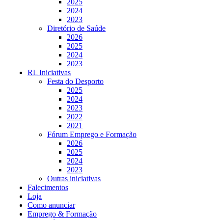
2025
2024
2023
Diretório de Saúde
2026
2025
2024
2023
RL Iniciativas
Festa do Desporto
2025
2024
2023
2022
2021
Fórum Emprego e Formação
2026
2025
2024
2023
Outras iniciativas
Falecimentos
Loja
Como anunciar
Emprego & Formação