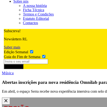
Sobre nós
A nossa história
Ficha Técnica
Termos e Condições
Estatuto Editorial
Contactos
Subscreva!
Newsletters RL
Saber mais
Edição Semanal
Guia do Fim de Semana
Subscrever
Música
Abertas inscrições para nova residência Omnilab par
Em abril, o espaço Serra recebe nova experiência imersiva com selo d