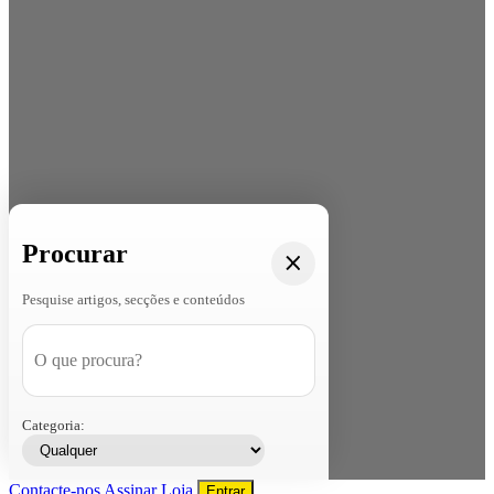
Procurar
Pesquise artigos, secções e conteúdos
Categoria:
Contacte-nos
Assinar
Loja
Entrar