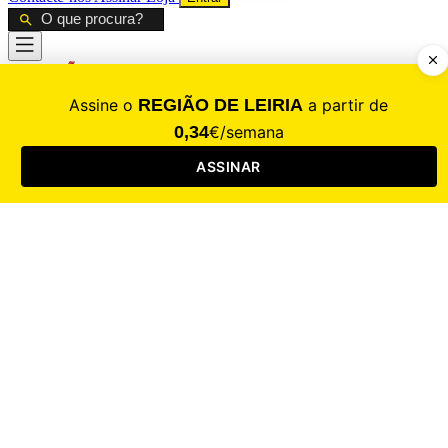
CALAMIDADE
Saúde
Desporto
Mercado
Cultura
Sociedade
Opinião
Revistas
RL Iniciativas