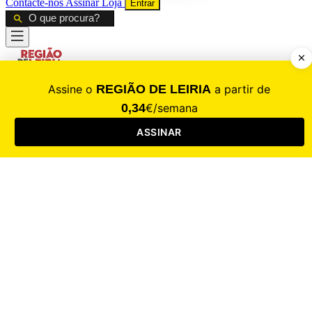
Contacte-nos
Assinar
Loja
Entrar
CALAMIDADE
Saúde
Desporto
Mercado
Cultura
Sociedade
Opinião
Revistas
RL Iniciativas