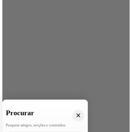
Procurar
Pesquise artigos, secções e conteúdos