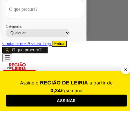
Categoria:
Contacte-nos
Assinar
Loja
Entrar
CALAMIDADE
Saúde
Desporto
Mercado
Cultura