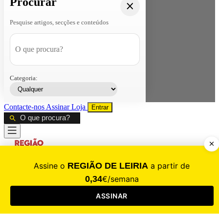
Procurar
Pesquise artigos, secções e conteúdos
Categoria:
Contacte-nos
Assinar
Loja
Entrar
CALAMIDADE
Saúde
Desporto