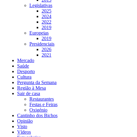
Legislativas
2025
2024
2022
2019
Europeias
2019
Presidenciais
2026
2021
Mercado
Saúde
Desporto
Cultura
Pergunta da Semana
Região à Mesa
Sair de casa
Restaurantes
Festas e Feiras
Oxigénio
Cantinho dos Bichos
Opinião
Visto
Vídeos