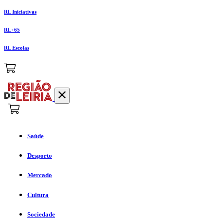
RL Iniciativas
RL+65
RL Escolas
Saúde
Desporto
Mercado
Cultura
Sociedade