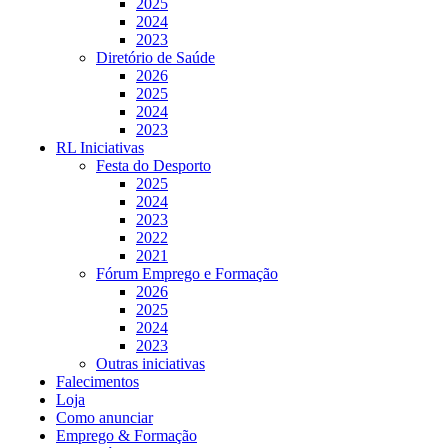
2025
2024
2023
Diretório de Saúde
2026
2025
2024
2023
RL Iniciativas
Festa do Desporto
2025
2024
2023
2022
2021
Fórum Emprego e Formação
2026
2025
2024
2023
Outras iniciativas
Falecimentos
Loja
Como anunciar
Emprego & Formação