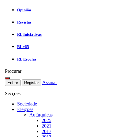
Opinião
Revistas
RL Iniciativas
RL+65
RL Escolas
Procurar
Assinar
Entrar
Registar
Secções
Sociedade
Eleições
Autárquicas
2025
2021
2017
2013