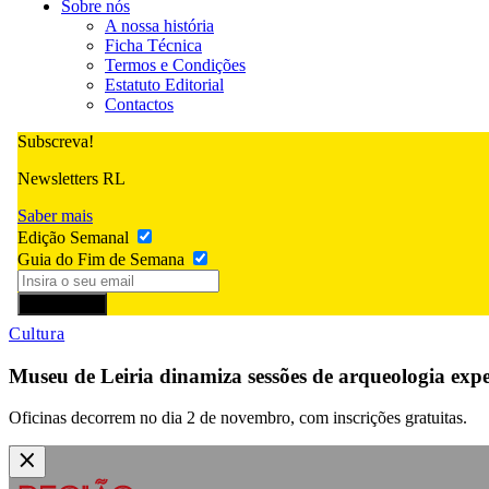
Sobre nós
A nossa história
Ficha Técnica
Termos e Condições
Estatuto Editorial
Contactos
Subscreva!
Newsletters RL
Saber mais
Edição Semanal
Guia do Fim de Semana
Subscrever
Cultura
Museu de Leiria dinamiza sessões de arqueologia ex
Oficinas decorrem no dia 2 de novembro, com inscrições gratuitas.