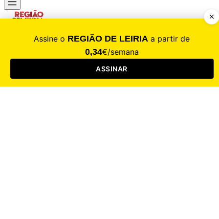
CALAMIDADE
Saúde
Desporto
Mercado
Cultura
Sociedade
Opinião
Revistas
RL Iniciativas
RL+65