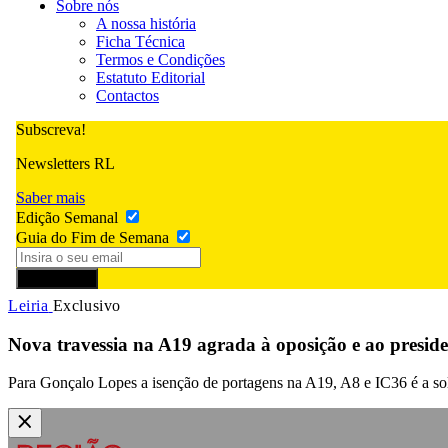
Sobre nós
A nossa história
Ficha Técnica
Termos e Condições
Estatuto Editorial
Contactos
Subscreva!
Newsletters RL
Saber mais
Edição Semanal
Guia do Fim de Semana
Subscrever
Leiria
Exclusivo
Nova travessia na A19 agrada à oposição e ao presid
Para Gonçalo Lopes a isenção de portagens na A19, A8 e IC36 é a solu