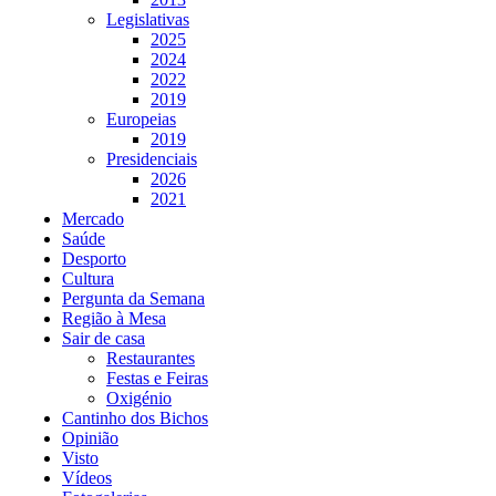
Legislativas
2025
2024
2022
2019
Europeias
2019
Presidenciais
2026
2021
Mercado
Saúde
Desporto
Cultura
Pergunta da Semana
Região à Mesa
Sair de casa
Restaurantes
Festas e Feiras
Oxigénio
Cantinho dos Bichos
Opinião
Visto
Vídeos