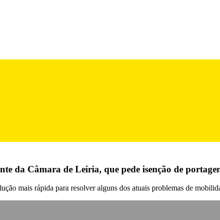
ente da Câmara de Leiria, que pede isenção de portage
ção mais rápida para resolver alguns dos atuais problemas de mobilida