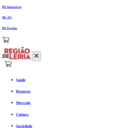
RL Iniciativas
RL+65
RL Escolas
Saúde
Desporto
Mercado
Cultura
Sociedade