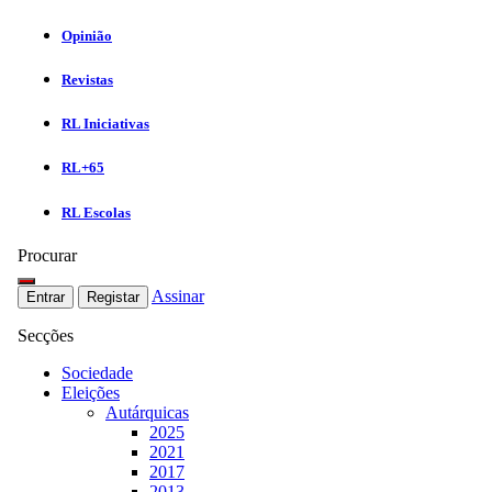
Opinião
Revistas
RL Iniciativas
RL+65
RL Escolas
Procurar
Assinar
Entrar
Registar
Secções
Sociedade
Eleições
Autárquicas
2025
2021
2017
2013