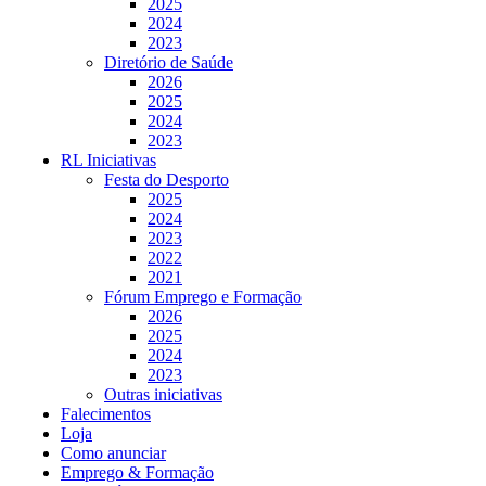
2025
2024
2023
Diretório de Saúde
2026
2025
2024
2023
RL Iniciativas
Festa do Desporto
2025
2024
2023
2022
2021
Fórum Emprego e Formação
2026
2025
2024
2023
Outras iniciativas
Falecimentos
Loja
Como anunciar
Emprego & Formação