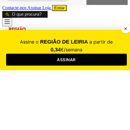
Contacte-nos
Assinar
Loja
Entrar
CALAMIDADE
Saúde
Desporto
Mercado
Cultura
Sociedade
Opinião
Revistas