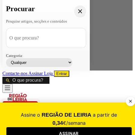
Procurar
Pesquise artigos, secções e conteúdos
Categoria:
Contacte-nos
Assinar
Loja
Entrar
CALAMIDADE
Saúde
Desporto