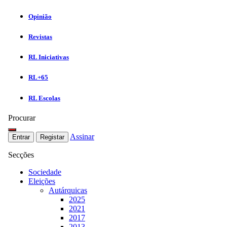
Opinião
Revistas
RL Iniciativas
RL+65
RL Escolas
Procurar
Assinar
Entrar
Registar
Secções
Sociedade
Eleições
Autárquicas
2025
2021
2017
2013