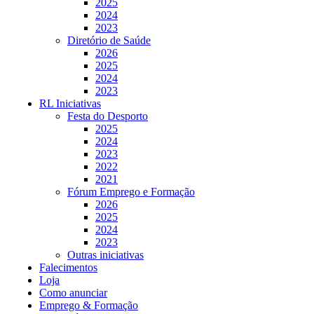
2025
2024
2023
Diretório de Saúde
2026
2025
2024
2023
RL Iniciativas
Festa do Desporto
2025
2024
2023
2022
2021
Fórum Emprego e Formação
2026
2025
2024
2023
Outras iniciativas
Falecimentos
Loja
Como anunciar
Emprego & Formação