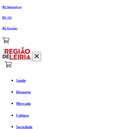
RL Iniciativas
RL+65
RL Escolas
Saúde
Desporto
Mercado
Cultura
Sociedade