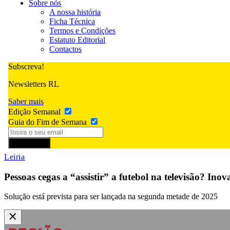
Sobre nós
A nossa história
Ficha Técnica
Termos e Condições
Estatuto Editorial
Contactos
Subscreva!
Newsletters RL
Saber mais
Edição Semanal
Guia do Fim de Semana
Subscrever
Leiria
Pessoas cegas a “assistir” a futebol na televisão? Inov
Solução está prevista para ser lançada na segunda metade de 2025