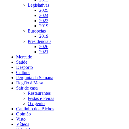
Legislativas
2025
2024
2022
2019
Europeias
2019
Presidenciais
2026
2021
Mercado
Saúde
Desporto
Cultura
Pergunta da Semana
Região à Mesa
Sair de casa
Restaurantes
Festas e Feiras
Oxigénio
Cantinho dos Bichos
Opinião
Visto
Vídeos