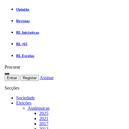
Opinião
Revistas
RL Iniciativas
RL+65
RL Escolas
Procurar
Assinar
Entrar
Registar
Secções
Sociedade
Eleições
Autárquicas
2025
2021
2017
2013