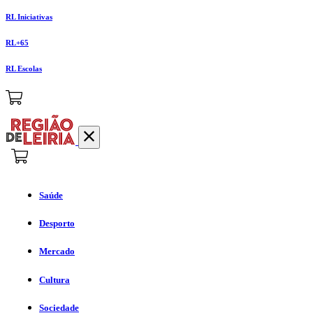
RL Iniciativas
RL+65
RL Escolas
Saúde
Desporto
Mercado
Cultura
Sociedade