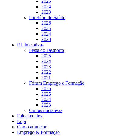
2025
2024
2023
Diretório de Saúde
2026
2025
2024
2023
RL Iniciativas
Festa do Desporto
2025
2024
2023
2022
2021
Fórum Emprego e Formação
2026
2025
2024
2023
Outras iniciativas
Falecimentos
Loja
Como anunciar
Emprego & Formação