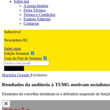
Sobre nós
A nossa história
Ficha Técnica
Termos e Condições
Estatuto Editorial
Contactos
Subscreva!
Newsletters RL
Saber mais
Edição Semanal
Guia do Fim de Semana
Subscrever
Marinha Grande
Exclusivo
Resultados da auditoria à TUMG motivam socialistas a
Elementos da concelhia demitiram-se e defendem suspensão de funções