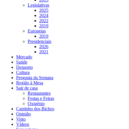
Legislativas
2025
2024
2022
2019
Europeias
2019
Presidenciais
2026
2021
Mercado
Saúde
Desporto
Cultura
Pergunta da Semana
Região à Mesa
Sair de casa
Restaurantes
Festas e Feiras
Oxigénio
Cantinho dos Bichos
Opinião
Visto
Vídeos