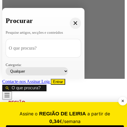
Procurar
Pesquise artigos, secções e conteúdos
Categoria:
Contacte-nos
Assinar
Loja
Entrar
CALAMIDADE
Saúde