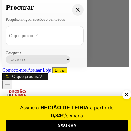
Procurar
Pesquise artigos, secções e conteúdos
Categoria:
Contacte-nos
Assinar
Loja
Entrar
CALAMIDADE
Saúde
Desporto