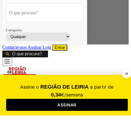
Categoria:
Contacte-nos
Assinar
Loja
Entrar
CALAMIDADE
Saúde
Desporto
Mercado
Cultura