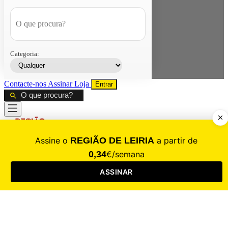
Categoria:
Contacte-nos
Assinar
Loja
Entrar
CALAMIDADE
Saúde
Desporto
Mercado
Cultura