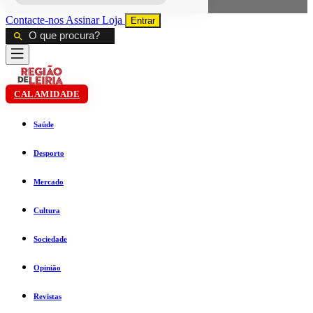
Contacte-nos
Assinar
Loja
Entrar
CALAMIDADE
Saúde
Desporto
Mercado
Cultura
Sociedade
Opinião
Revistas