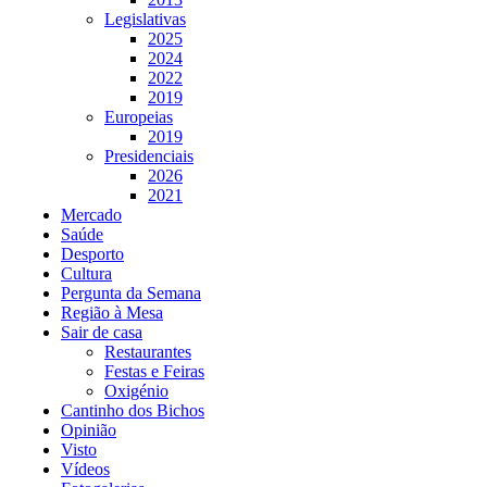
Legislativas
2025
2024
2022
2019
Europeias
2019
Presidenciais
2026
2021
Mercado
Saúde
Desporto
Cultura
Pergunta da Semana
Região à Mesa
Sair de casa
Restaurantes
Festas e Feiras
Oxigénio
Cantinho dos Bichos
Opinião
Visto
Vídeos