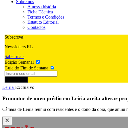
Sobre nós
A nossa história
Ficha Técnica
Termos e Condições
Estatuto Editorial
Contactos
Subscreva!
Newsletters RL
Saber mais
Edição Semanal
Guia do Fim de Semana
Subscrever
Leiria
Exclusivo
Promotor de novo prédio em Leiria aceita alterar pr
Câmara de Leiria reuniu com residentes e o dono da obra, que anuiu r