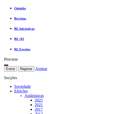
Opinião
Revistas
RL Iniciativas
RL+65
RL Escolas
Procurar
Assinar
Entrar
Registar
Secções
Sociedade
Eleições
Autárquicas
2025
2021
2017
2013