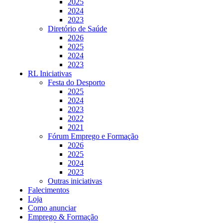
2025
2024
2023
Diretório de Saúde
2026
2025
2024
2023
RL Iniciativas
Festa do Desporto
2025
2024
2023
2022
2021
Fórum Emprego e Formação
2026
2025
2024
2023
Outras iniciativas
Falecimentos
Loja
Como anunciar
Emprego & Formação