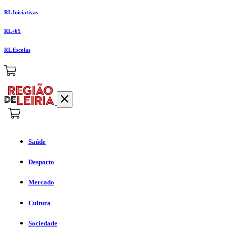
RL Iniciativas
RL+65
RL Escolas
Saúde
Desporto
Mercado
Cultura
Sociedade