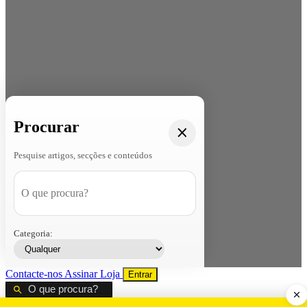
Procurar
Pesquise artigos, secções e conteúdos
Categoria:
Contacte-nos
Assinar
Loja
Entrar