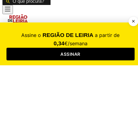
CALAMIDADE
Saúde
Desporto
Mercado
Cultura
Sociedade
Opinião
Revistas
RL Iniciativas