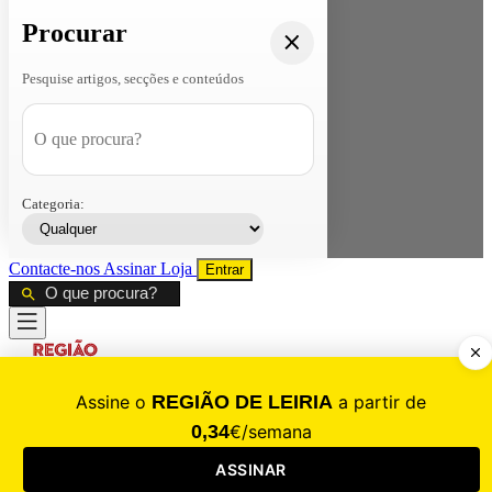
Procurar
Pesquise artigos, secções e conteúdos
Categoria:
Contacte-nos
Assinar
Loja
Entrar
CALAMIDADE
Saúde
Desporto