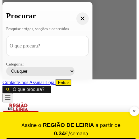
Procurar
Pesquise artigos, secções e conteúdos
Categoria:
Contacte-nos
Assinar
Loja
Entrar
CALAMIDADE
Saúde