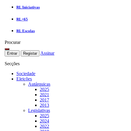
RL Iniciativas
RL+65
RL Escolas
Procurar
Assinar
Entrar
Registar
Secções
Sociedade
Eleições
Autárquicas
2025
2021
2017
2013
Legislativas
2025
2024
2022