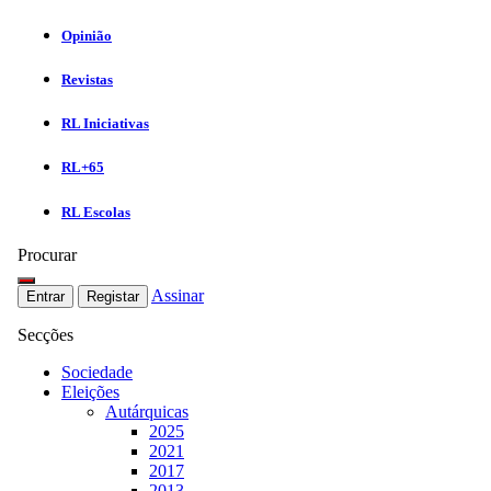
Opinião
Revistas
RL Iniciativas
RL+65
RL Escolas
Procurar
Assinar
Entrar
Registar
Secções
Sociedade
Eleições
Autárquicas
2025
2021
2017
2013