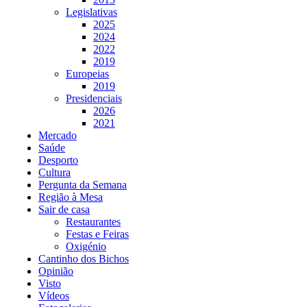
Legislativas
2025
2024
2022
2019
Europeias
2019
Presidenciais
2026
2021
Mercado
Saúde
Desporto
Cultura
Pergunta da Semana
Região à Mesa
Sair de casa
Restaurantes
Festas e Feiras
Oxigénio
Cantinho dos Bichos
Opinião
Visto
Vídeos