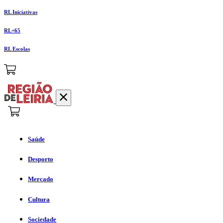
RL Iniciativas
RL+65
RL Escolas
Saúde
Desporto
Mercado
Cultura
Sociedade