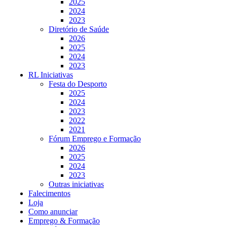
2025
2024
2023
Diretório de Saúde
2026
2025
2024
2023
RL Iniciativas
Festa do Desporto
2025
2024
2023
2022
2021
Fórum Emprego e Formação
2026
2025
2024
2023
Outras iniciativas
Falecimentos
Loja
Como anunciar
Emprego & Formação