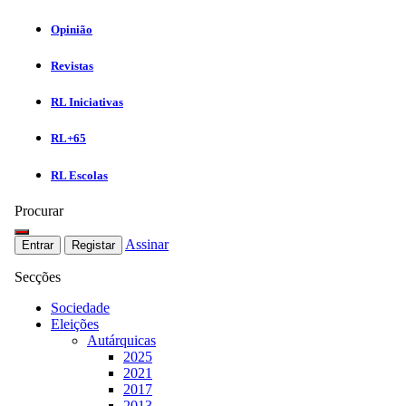
Opinião
Revistas
RL Iniciativas
RL+65
RL Escolas
Procurar
Assinar
Entrar
Registar
Secções
Sociedade
Eleições
Autárquicas
2025
2021
2017
2013