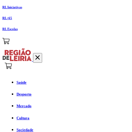
RL Iniciativas
RL+65
RL Escolas
Saúde
Desporto
Mercado
Cultura
Sociedade