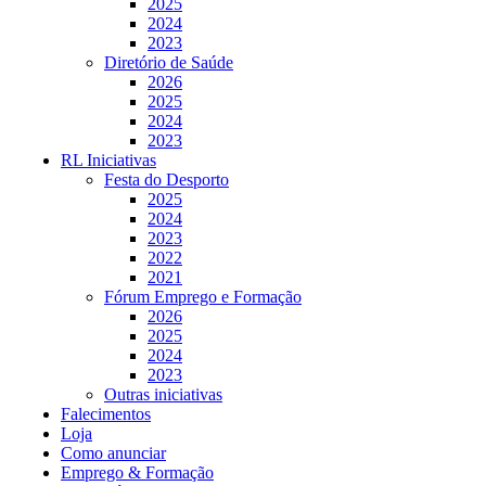
2025
2024
2023
Diretório de Saúde
2026
2025
2024
2023
RL Iniciativas
Festa do Desporto
2025
2024
2023
2022
2021
Fórum Emprego e Formação
2026
2025
2024
2023
Outras iniciativas
Falecimentos
Loja
Como anunciar
Emprego & Formação