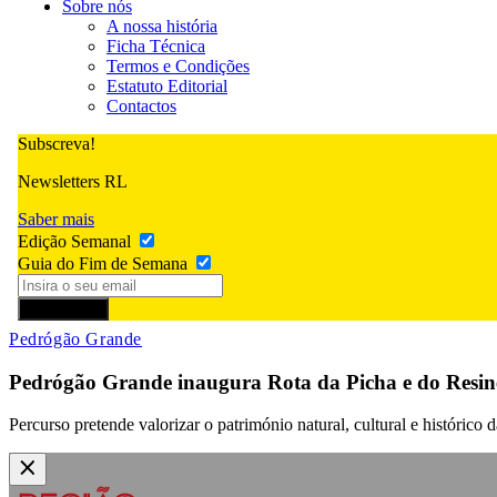
Sobre nós
A nossa história
Ficha Técnica
Termos e Condições
Estatuto Editorial
Contactos
Subscreva!
Newsletters RL
Saber mais
Edição Semanal
Guia do Fim de Semana
Subscrever
Pedrógão Grande
Pedrógão Grande inaugura Rota da Picha e do Resine
Percurso pretende valorizar o património natural, cultural e históric