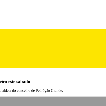
iro este sábado
o da aldeia do concelho de Pedrógão Grande.