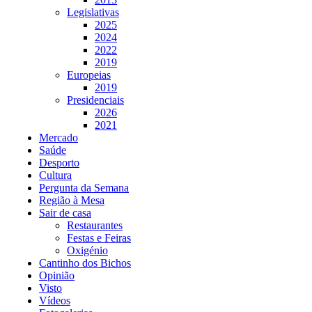
Legislativas
2025
2024
2022
2019
Europeias
2019
Presidenciais
2026
2021
Mercado
Saúde
Desporto
Cultura
Pergunta da Semana
Região à Mesa
Sair de casa
Restaurantes
Festas e Feiras
Oxigénio
Cantinho dos Bichos
Opinião
Visto
Vídeos