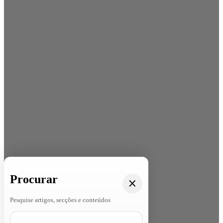
Procurar
Pesquise artigos, secções e conteúdos