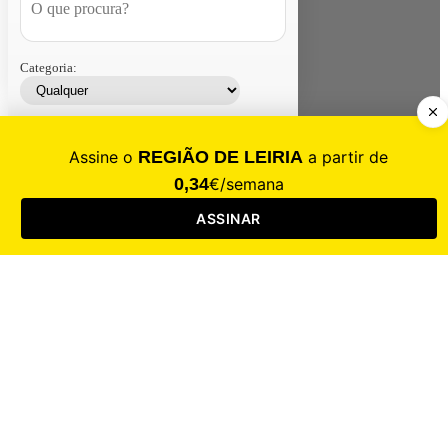
Categoria:
Contacte-nos
Assinar
Loja
Entrar
CALAMIDADE
Saúde
Desporto
Mercado
Cultura
Sociedade