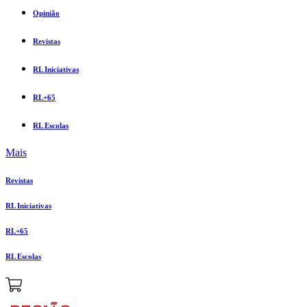
Opinião
Revistas
RL Iniciativas
RL+65
RL Escolas
Mais
Revistas
RL Iniciativas
RL+65
RL Escolas