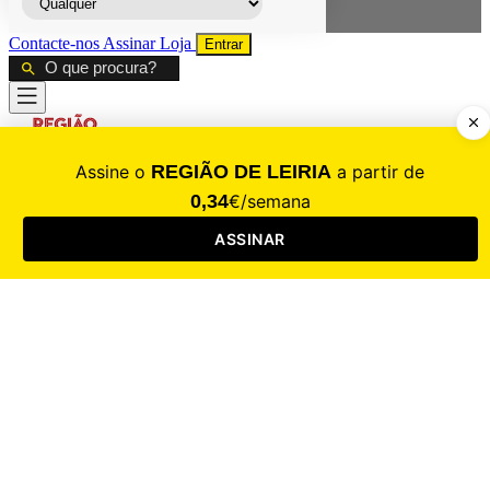
Contacte-nos
Assinar
Loja
Entrar
CALAMIDADE
Saúde
Desporto
Mercado
Cultura
Sociedade
Opinião
Revistas