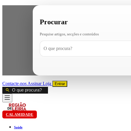
Procurar
Pesquise artigos, secções e conteúdos
Contacte-nos
Assinar
Loja
Entrar
CALAMIDADE
Saúde