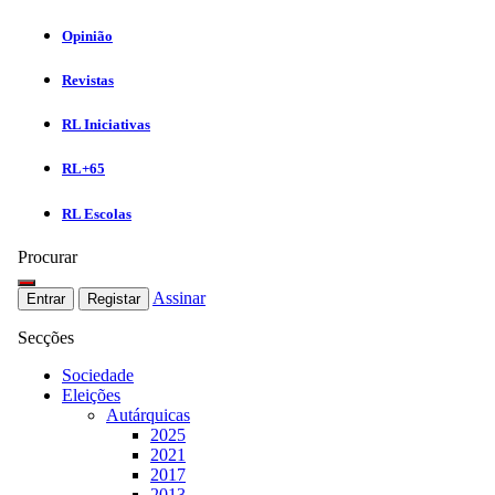
Opinião
Revistas
RL Iniciativas
RL+65
RL Escolas
Procurar
Assinar
Entrar
Registar
Secções
Sociedade
Eleições
Autárquicas
2025
2021
2017
2013