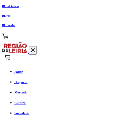
RL Iniciativas
RL+65
RL Escolas
Saúde
Desporto
Mercado
Cultura
Sociedade