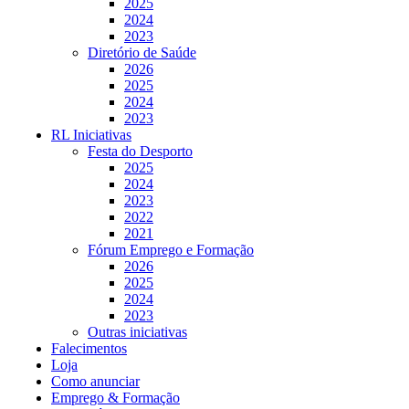
2025
2024
2023
Diretório de Saúde
2026
2025
2024
2023
RL Iniciativas
Festa do Desporto
2025
2024
2023
2022
2021
Fórum Emprego e Formação
2026
2025
2024
2023
Outras iniciativas
Falecimentos
Loja
Como anunciar
Emprego & Formação