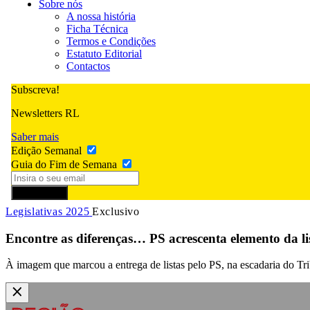
Sobre nós
A nossa história
Ficha Técnica
Termos e Condições
Estatuto Editorial
Contactos
Subscreva!
Newsletters RL
Saber mais
Edição Semanal
Guia do Fim de Semana
Subscrever
Legislativas 2025
Exclusivo
Encontre as diferenças… PS acrescenta elemento da li
À imagem que marcou a entrega de listas pelo PS, na escadaria do T