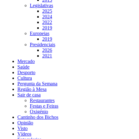
Legislativas
2025
2024
2022
2019
Europeias
2019
Presidenciais
2026
2021
Mercado
Saúde
Desporto
Cultura
Pergunta da Semana
Região à Mesa
Sair de casa
Restaurantes
Festas e Feiras
Oxigénio
Cantinho dos Bichos
Opinião
Visto
Vídeos