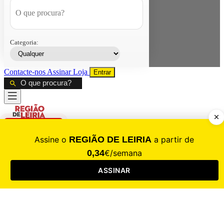
Categoria:
Contacte-nos
Assinar
Loja
Entrar
CALAMIDADE
Saúde
Desporto
Mercado
Cultura